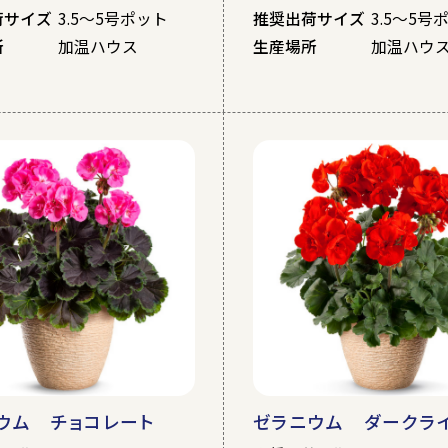
荷サイズ
3.5～5号ポット
推奨出荷サイズ
3.5～5号
所
加温ハウス
生産場所
加温ハウ
ウム チョコレート
ゼラニウム ダークラ