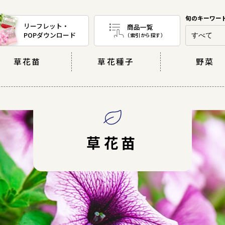
リーフレット・
商品一覧
POPダウンロード
（索引から探す）
草花苗
草花種子
野菜
草花苗