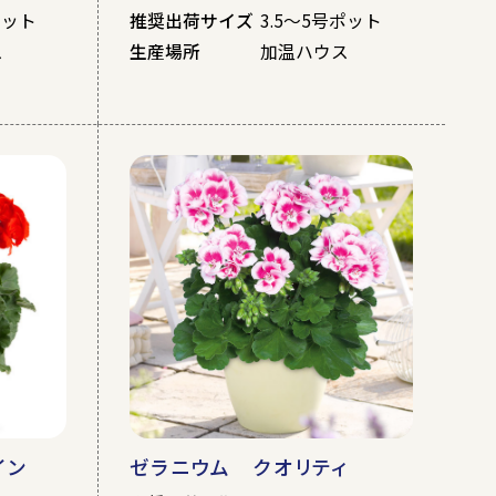
ポット
推奨出荷サイズ
3.5～5号ポット
ス
生産場所
加温ハウス
イン
ゼラニウム クオリティ