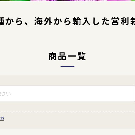
種から、海外から輸入した営利
商品一覧
黄色
ピンク
オレン
カ