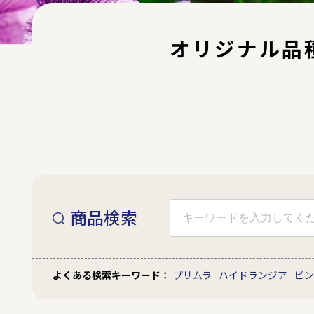
オリジナル品
商品検索
赤色
青色
プリムラ
ハイドランジア
ビン
白色