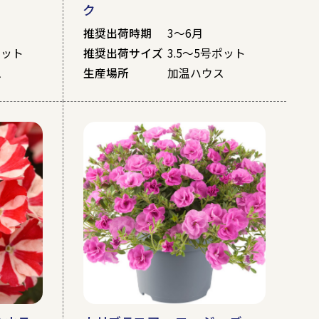
ク
推奨出荷時期
3～6月
ポット
推奨出荷サイズ
3.5～5号ポット
ス
生産場所
加温ハウス