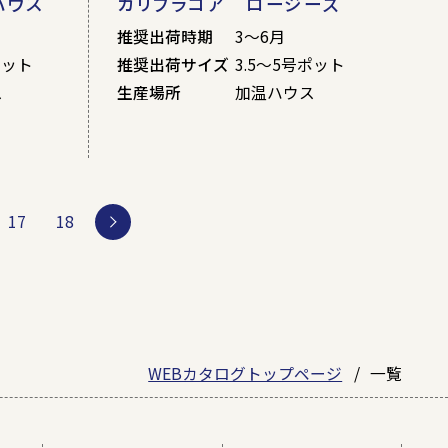
ハウス
カリブラコア ロージーズ
推奨出荷時期
3～6月
ポット
推奨出荷サイズ
3.5～5号ポット
ス
生産場所
加温ハウス
17
18
WEBカタログトップページ
一覧