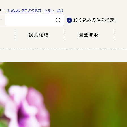
※ WEBカタログの見方
トマト
野菜
絞り込み条件を指定
観葉植物
園芸資材