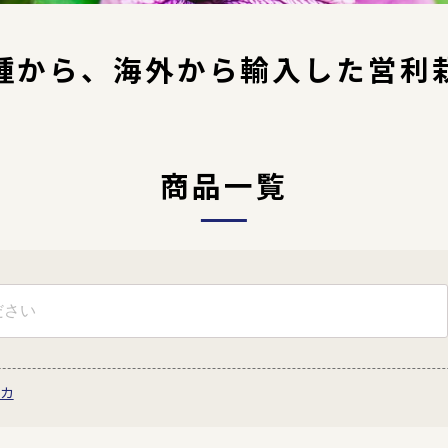
種から、海外から輸入した営利
商品一覧
黄色
ピンク
オレン
カ