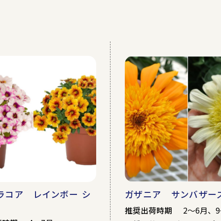
秋
冬
クリス
ウス
加温ハウス
その他
ラコア レインボー シ
ガザニア サンバザー
推奨出荷時期
2～6月、9