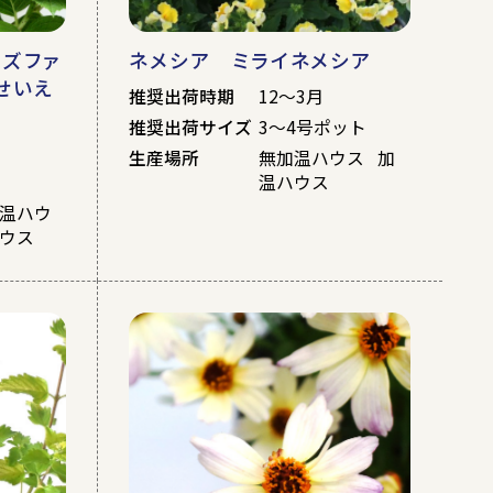
ーズファ
ネメシア ミライネメシア
(せいえ
推奨出荷時期
12～3月
推奨出荷サイズ
3～4号ポット
生産場所
無加温ハウス 加
温ハウス
加温ハウ
ハウス