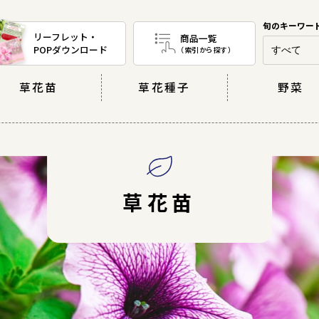
リーフレット・
商品一覧
POPダウンロード
（索引から探す）
草花苗
草花種子
野菜
草花苗