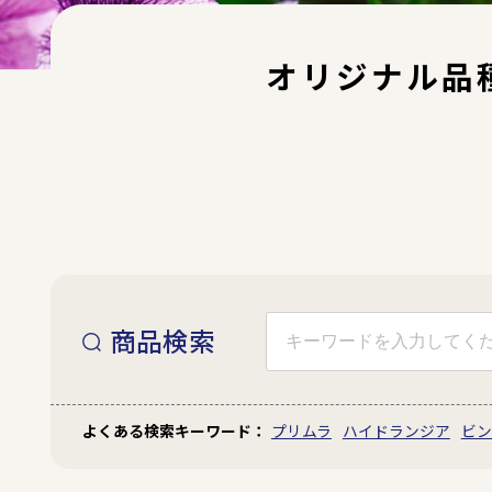
オリジナル品
商品検索
赤色
青色
プリムラ
ハイドランジア
ビン
白色