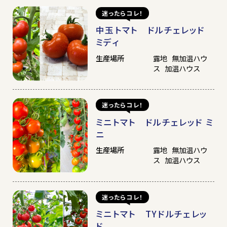
迷ったらコレ！
中玉トマト ドルチェレッド
ミディ
生産場所
露地 無加温ハウ
ス 加温ハウス
迷ったらコレ！
ミニトマト ドルチェレッド ミ
ニ
生産場所
露地 無加温ハウ
ス 加温ハウス
迷ったらコレ！
ミニトマト TYドルチェレッ
ド