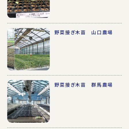
野菜接ぎ木苗 山口農場
野菜接ぎ木苗 群馬農場