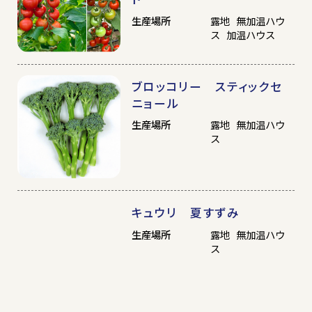
生産場所
露地 無加温ハウ
ス 加温ハウス
ブロッコリー スティックセ
ニョール
生産場所
露地 無加温ハウ
ス
キュウリ 夏すずみ
生産場所
露地 無加温ハウ
ス