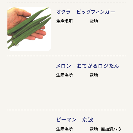
オクラ ビッグフィンガー
生産場所
露地
メロン おてがるロジたん
生産場所
露地
ピーマン 京波
生産場所
露地 無加温ハウ