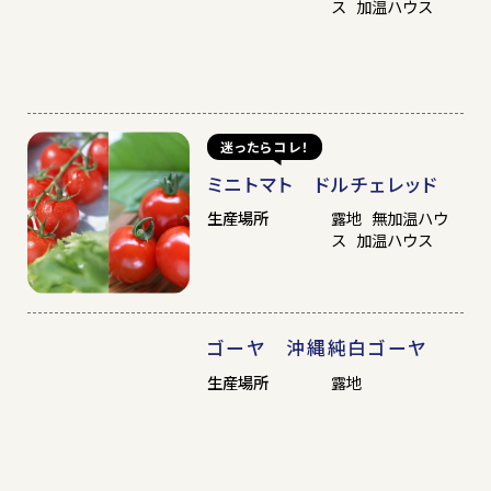
ス 加温ハウス
迷ったらコレ！
ミニトマト ドルチェレッド
生産場所
露地 無加温ハウ
ス 加温ハウス
ゴーヤ 沖縄純白ゴーヤ
生産場所
露地